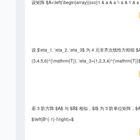
设矩阵 $A=\left(\begin{array}{ccc}1 & a & a \\ a & 1 & 
设 $\eta_1, \eta_2, \eta_3$ 为 4 元非齐次线性方程组
(3,4,5,6)^{\mathrm{T}}, \eta_3=(1,2,3,4)^{\ma
若 3 阶方阵 $A$ 与 $B$ 相似，$I$ 为 3 阶单位矩阵，$A$ 的特征
$\left|B^{-1}-I\right|=$