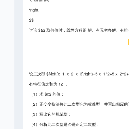
\right.
$$
讨论 $a$ 取何值时，线性方程组 解、有无穷多解、
设二次型 $f\left(x_1, x_2, x_3\right)=5 x_1^2+5 x
有特征值之和为 12 ，
（1）求 $c$ 的值；
（2）正交变换法将此二次型化为标准型，并写出相应的正交
（3）写出它的规范型；
（4）分析此二次型是否是正定二次型．