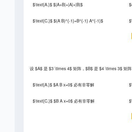
$\text{A.}$ $|A+B|=|A|+|B|$
$
$\text{C.}$ $(A B)^{-1}=B^{-1} A^{-1}$
$
设 $A$ 是 $3 \times 4$ 矩阵，$B$ 是 $4 \times
$\text{A.}$ $A B x=0$ 必有非零解
$
$\text{C.}$ $B A x=0$ 必有非零解
$