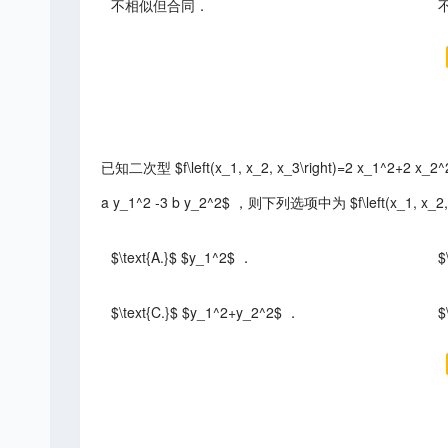
不相似但合同．
已知二次型 $f\left(x_1, x_2, x_3\right)=2 x_1^2+2
a y_1^2 -3 b y_2^2$ ，则下列选项中为 $f\left(x_1, x_2
$\text{A.}$ $y_1^2$ ．
$
$\text{C.}$ $y_1^2+y_2^2$ ．
$