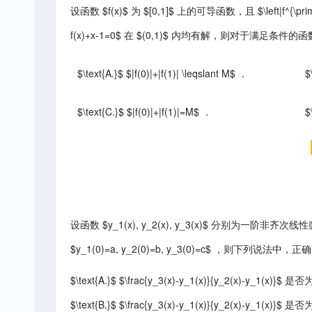
设函数 $f(x)$ 为 $[0,1]$ 上的可导函数，且 $\left|f^{\pri
f(x)+x-1=0$ 在 $(0,1)$ 内均有解，则对于满足条件的函数 
$\text{A.}$ $|f(0)|+|f(1)| \leqslant M$ ．
$
$\text{C.}$ $|f(0)|+|f(1)|=M$ ．
$
设函数 $y_1(x), y_2(x), y_3(x)$ 分别为一阶非齐次线
$y_1(0)=a, y_2(0)=b, y_3(0)=c$ ，则下列说法中，
$\text{A.}$ $\frac{y_3(x)-y_1(x)}{y_2(x)-y_1(x)}$
$\text{B.}$ $\frac{y_3(x)-y_1(x)}{y_2(x)-y_1(x