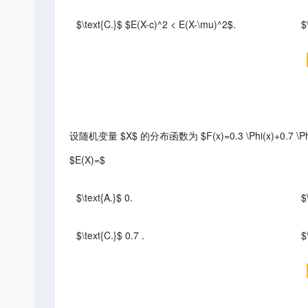
$\text{C.}$ $E(X-c)^2 < E(X-\mu)^2$.
$
设随机变量 $X$ 的分布函数为 $F(x)=0.3 \Phi(x)+0.7 \Phi\
$E(X)=$
$\text{A.}$ 0.
$
$\text{C.}$ 0.7 .
$