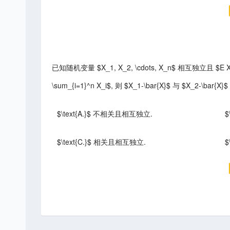
已知随机变量 $X_1, X_2, \cdots, X_n$ 相互独立且 $E X_i=\m
\sum_{i=1}^n X_i$, 则 $X_1-\bar{X}$ 与 $X_2-\bar{X}$
$\text{A.}$ 不相关且相互独立.
$
$\text{C.}$ 相关且相互独立.
$