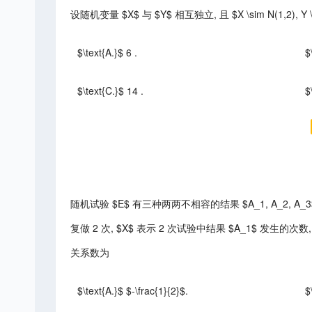
设随机变量 $X$ 与 $Y$ 相互独立, 且 $X \sim N(1,2), Y \si
$\text{A.}$ 6 .
$
$\text{C.}$ 14 .
$
随机试验 $E$ 有三种两两不相容的结果 $A_1, A_2, A_3
复做 2 次, $X$ 表示 2 次试验中结果 $A_1$ 发生的次数,
关系数为
$\text{A.}$ $-\frac{1}{2}$.
$