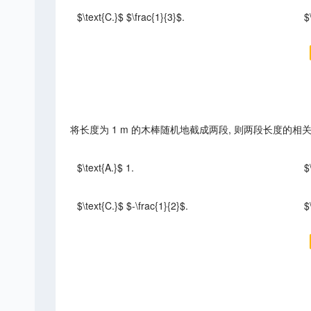
$\text{C.}$ $\frac{1}{3}$.
$
将长度为 1 m 的木棒随机地截成两段, 则两段长度的相
$\text{A.}$ 1.
$
$\text{C.}$ $-\frac{1}{2}$.
$