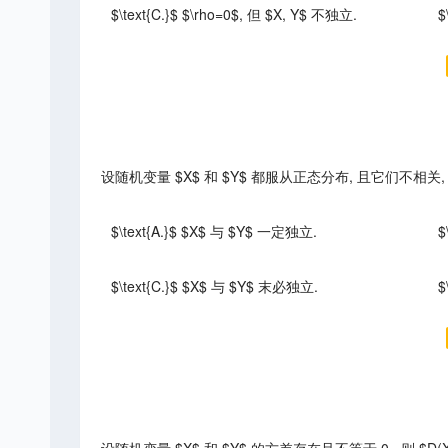
$\text{C.}$ $\rho=0$, 但 $X, Y$ 不独立.
$
设随机变量 $X$ 和 $Y$ 都服从正态分布, 且它们不相关,
$\text{A.}$ $X$ 与 $Y$ 一定独立.
$
$\text{C.}$ $X$ 与 $Y$ 末必独立.
$