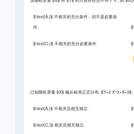
设随机变量 $X$ 和 $Y$ 的方差存在且不等于 0 , 则 $D(X+Y
$\text{A.}$ 不相关的充分条件，但不是必要条
件。
$\text{C.}$ 不相关的充分必要条件.
$
已知随机变量 $X$ 服从标准正态分布, $Y=2 X^2+X+3$, 则
$\text{A.}$ 不相关且相互独立.
$
$\text{C.}$ 相关且相互独立.
$