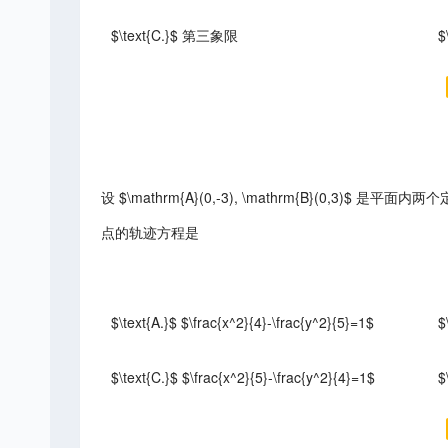
$\text{C.}$ 第三象限
$
设 $\mathrm{A}(0,-3), \mathrm{B}(0,3)$ 是平面内两个
点的轨迹方程是
$\text{A.}$ $\frac{x^2}{4}-\frac{y^2}{5}=1$
$
$\text{C.}$ $\frac{x^2}{5}-\frac{y^2}{4}=1$
$