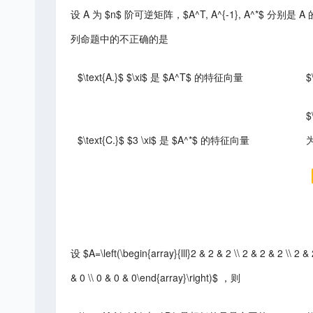
设 A 为 $n$ 阶可逆矩阵，$A^T, A^{-1}, A^*$ 
列命题中的不正确的是
$\text{A.}$ $\xi$ 是 $A^T$ 的特征向量
$
$
$\text{C.}$ $3 \xi$ 是 $A^*$ 的特征向量
设 $A=\left(\begin{array}{lll}2 & 2 & 2 \\ 2 & 2 & 2 \\ 2 & 
& 0 \\ 0 & 0 & 0\end{array}\right)$ ，则