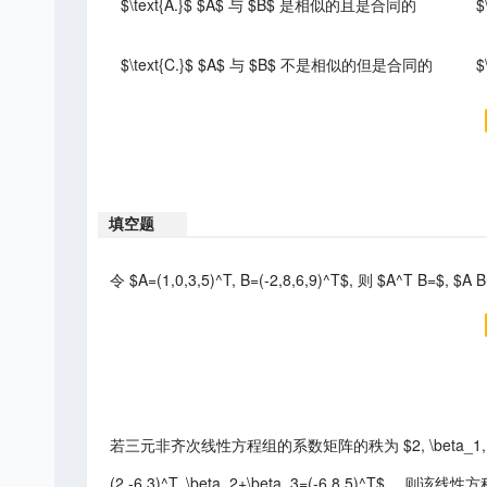
$\text{A.}$ $A$ 与 $B$ 是相似的且是合同的
$
$\text{C.}$ $A$ 与 $B$ 不是相似的但是合同的
$
填空题
令 $A=(1,0,3,5)^T, B=(-2,8,6,9)^T$, 则 $A^T B=$, $A 
若三元非齐次线性方程组的系数矩阵的秩为 $2, \beta_1, \bet
(2,-6,3)^T, \beta_2+\beta_3=(-6,8,5)^T$ ，则