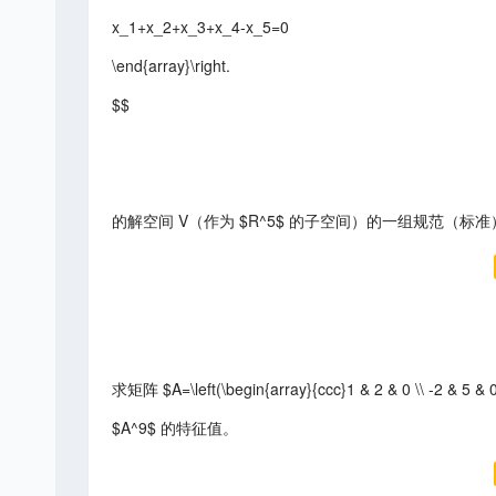
x_1+x_2+x_3+x_4-x_5=0
\end{array}\right.
$$
的解空间 V（作为 $R^5$ 的子空间）的一组规范（标
求矩阵 $A=\left(\begin{array}{ccc}1 & 2 & 0 \\ -2 &
$A^9$ 的特征值。