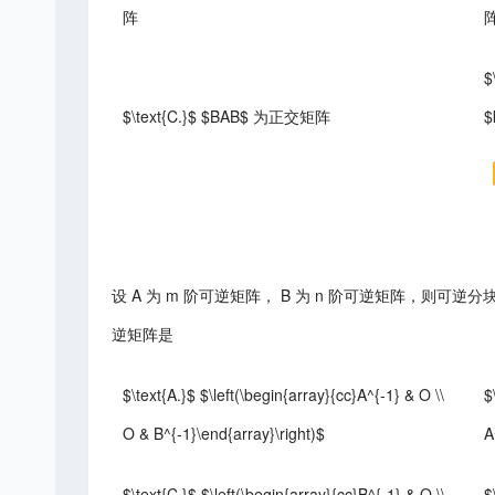
阵
$
$\text{C.}$ $BAB$ 为正交矩阵
设 A 为 m 阶可逆矩阵， B 为 n 阶可逆矩阵，则可逆分块矩阵 $D=\left
逆矩阵是
$\text{A.}$ $\left(\begin{array}{cc}A^{-1} & O \\
$
O & B^{-1}\end{array}\right)$
A
$\text{C.}$ $\left(\begin{array}{cc}B^{-1} & O \\
$