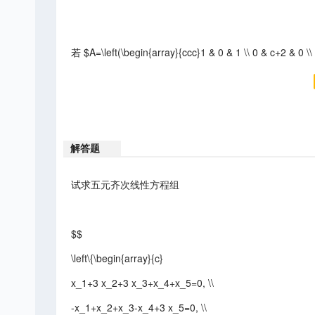
若 $A=\left(\begin{array}{ccc}1 & 0 & 1 \\ 0 & c+2
解答题
试求五元齐次线性方程组
$$
\left\{\begin{array}{c}
x_1+3 x_2+3 x_3+x_4+x_5=0, \\
-x_1+x_2+x_3-x_4+3 x_5=0, \\