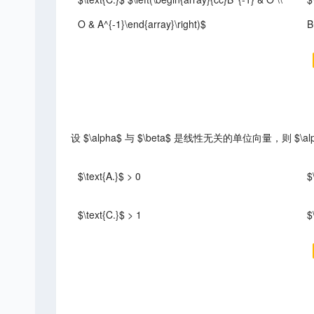
O & A^{-1}\end{array}\right)$
B
设 $\alpha$ 与 $\beta$ 是线性无关的单位向量，则 $\alp
$\text{A.}$ > 0
$
$\text{C.}$ > 1
$