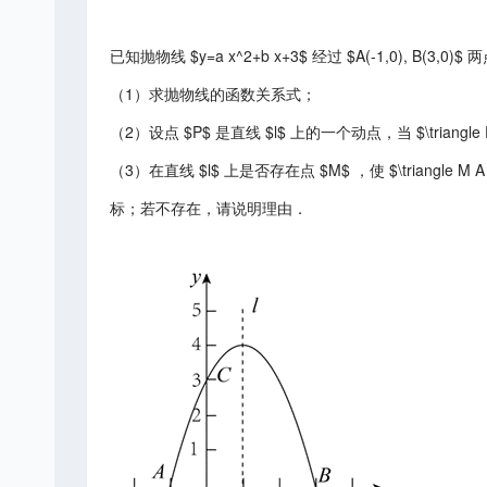
已知抛物线 $y=a x^2+b x+3$ 经过 $A(-1,0), B(3
（1）求抛物线的函数关系式；
（2）设点 $P$ 是直线 $l$ 上的一个动点，当 $\trian
（3）在直线 $l$ 上是否存在点 $M$ ，使 $\triang
标；若不存在，请说明理由．