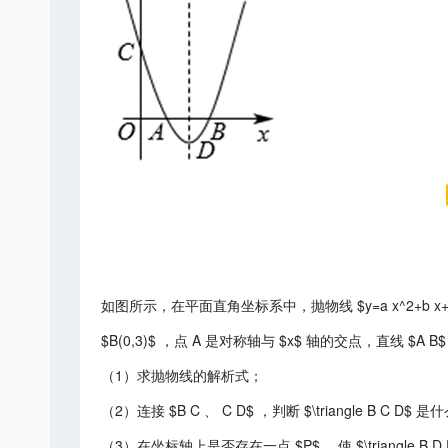
如图所示，在平面直角坐标系中，抛物线 $y=a x^2+b x+c(a
$B(0,3)$ ，点 A 是对称轴与 $x$ 轴的交点，直线 $A
（1）求抛物线的解析式；
（2）连接 $B C 、 C D$ ，判断 $\triangle B C
（3）在坐标轴上是否存在一点 $P$ ，使 $\triangle 