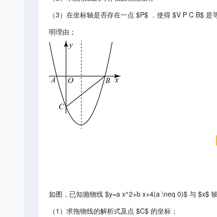
（3）在坐标轴是否存在一点 $P$ ．使得 $V P C B
明理由；
如图，已知抛物线 $y=a x^2+b x+4(a \neq 0)$ 与 $x$ 
（1）求拖物线的解析式及点 $C$ 的坐标；