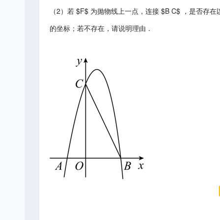
（2）若 $F$ 为抛物线上一点，连接 $B C$ ，是否存在以 $B
的坐标；若不存在，请说明理由．