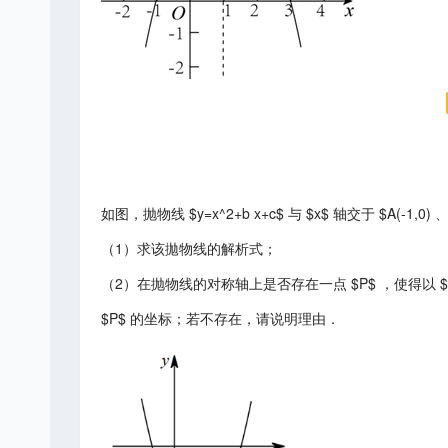
如图，抛物线 $y=x^2+b x+c$ 与 $x$ 轴交于 $A(-1,0) 
（1）求该拋物线的解析式；
（2）在抛物线的对称轴上是否存在一点 $P$ ，使得以 $
$P$ 的坐标；若不存在，请说明理由．