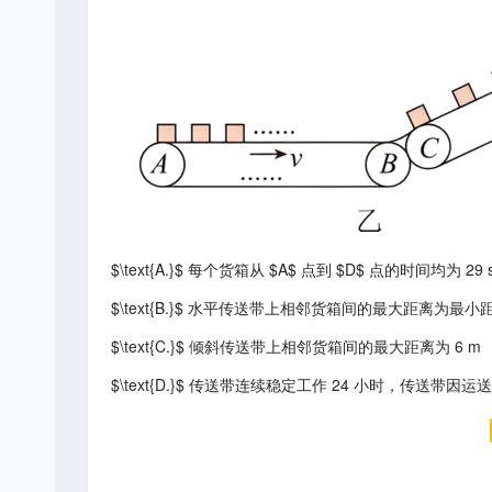
$\text{A.}$ 每个货箱从 $A$ 点到 $D$ 点的时间均为 29 
$\text{B.}$ 水平传送带上相邻货箱间的最大距离为最小距
$\text{C.}$ 倾斜传送带上相邻货箱间的最大距离为 6 m
$\text{D.}$ 传送带连续稳定工作 24 小时，传送带因运