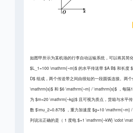
如图甲所示为某机场的行李自动运输系统，可以将其简
$L_1=100 \mathrm{~m}$ 的水平传送带 $A B$ 和长度 $
D$ 组成，两个传送带之间由很短的一段圆弧连接。两个传送带
\mathrm{s}$ 和 $6 \mathrm{~m} / \math
为 $m=20 \mathrm{~kg}$ 且可视为质点，货箱与
数 $\mu_2=0.875$ ，重力加速度 $g=10 \mathrm{~m} / \math
列说法正确的是（ 1 度电 $=1 \mathrm{~kW} \cdot \mat