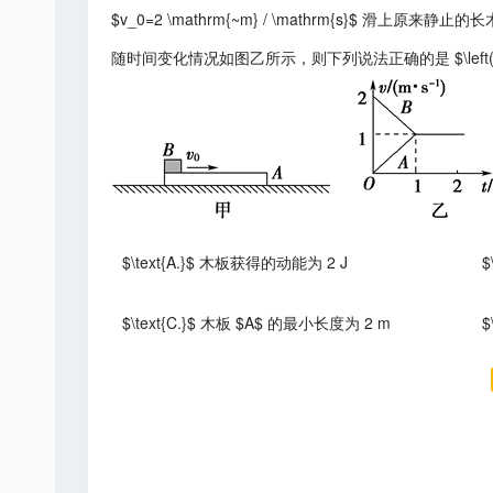
$v_0=2 \mathrm{~m} / \mathrm{s}$ 滑上原来
随时间变化情况如图乙所示，则下列说法正确的是 $\left(g\right.$ 取 
$\text{A.}$ 木板获得的动能为 2 J
$
$\text{C.}$ 木板 $A$ 的最小长度为 2 m
$