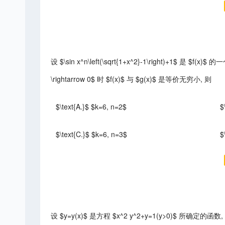
设 $\sin x^n\left(\sqrt{1+x^2}-1\right)+1$ 是 $f(x)$ 的一
\rightarrow 0$ 时 $f(x)$ 与 $g(x)$ 是等价无穷小, 则
$\text{A.}$ $k=6, n=2$
$
$\text{C.}$ $k=6, n=3$
$
设 $y=y(x)$ 是方程 $x^2 y^2+y=1(y>0)$ 所确定的函数, 则 