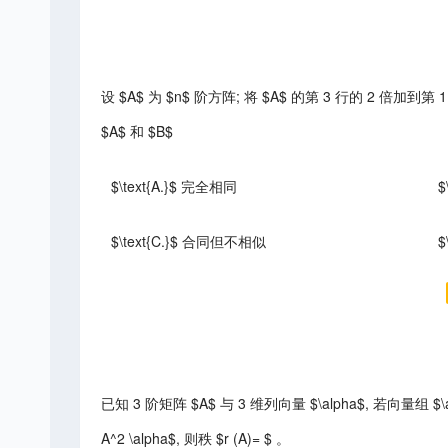
设 $A$ 为 $n$ 阶方阵; 将 $A$ 的第 3 行的 2 倍加到
$A$ 和 $B$
$\text{A.}$ 完全相同
$
$\text{C.}$ 合同但不相似
$
已知 3 阶矩阵 $A$ 与 3 维列向量 $\alpha$, 若向量组 $\alpha 
A^2 \alpha$, 则秩 $r (A)= $ 。