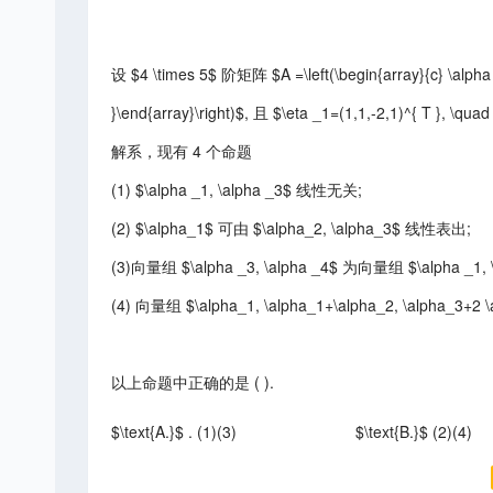
设 $4 \times 5$ 阶矩阵 $A =\left(\begin{array}{c} \alpha _1^
}\end{array}\right)$, 且 $\eta _1=(1,1,-2,1)^{ T },
解系，现有 4 个命题
(1) $\alpha _1, \alpha _3$ 线性无关;
(2) $\alpha_1$ 可由 $\alpha_2, \alpha_3$ 线性表出;
(3)向量组 $\alpha _3, \alpha _4$ 为向量组 $\alpha _1,
(4) 向量组 $\alpha_1, \alpha_1+\alpha_2, \alpha_3+2
以上命题中正确的是 ( ).
$\text{A.}$ . (1)(3)
$\text{B.}$ (2)(4)