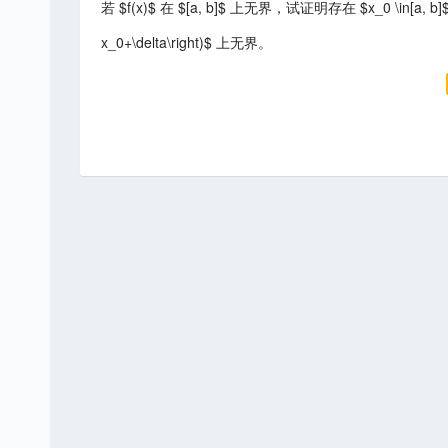
若 $f(x)$ 在 $[a, b]$ 上无界，试证明存在 $x_0 \in[a, b]$ 
x_0+\delta\right)$ 上无界。