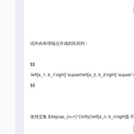
试作由有理端点作成的区间列：
$$
\left[a_1, b_1\right] \supset\left[a_2, b_2\right] \supset 
$$
使得交集 $\bigcap_{n=1}^{\infty}\left[a_n, b_n\righ