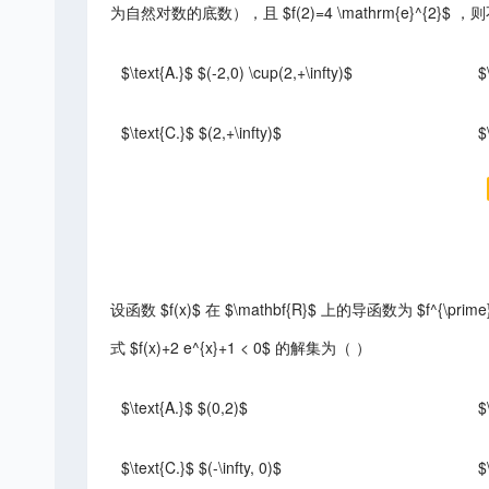
为自然对数的底数），且 $f(2)=4 \mathrm{e}^{2}$ ，则不等
$\text{A.}$ $(-2,0) \cup(2,+\infty)$
$
$\text{C.}$ $(2,+\infty)$
$
设函数 $f(x)$ 在 $\mathbf{R}$ 上的导函数为 $f^{\prime}(x)$
式 $f(x)+2 e^{x}+1 < 0$ 的解集为（ ）
$\text{A.}$ $(0,2)$
$
$\text{C.}$ $(-\infty, 0)$
$