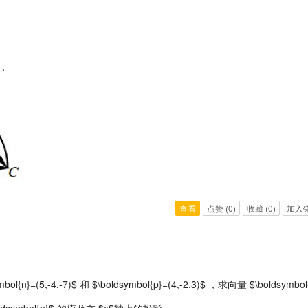
．
查看
点赞
(0)
收藏
(0)
加入
ymbol{n}=(5,-4,-7)$ 和 $\boldsymbol{p}=(4,-2,3)$ ，求向量 $\boldsymbol