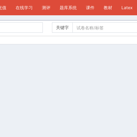
P充值
在线学习
测评
题库系统
课件
教材
Latex
关键字