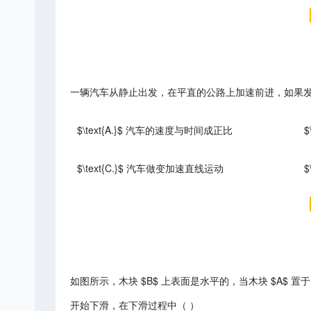
一辆汽车从静止出发，在平直的公路上加速前进，如果
$\text{A.}$ 汽车的速度与时间成正比
$
$\text{C.}$ 汽车做变加速直线运动
如图所示，木块 $B$ 上表面是水平的，当木块 $A$ 置
开始下滑，在下滑过程中（ ）