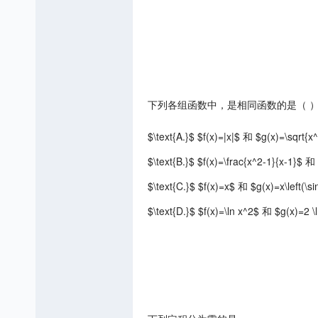
下列各组函数中，是相同函数的是（ 
$\text{A.}$ $f(x)=|x|$ 和 $g(x)=\sqrt{x
$\text{B.}$ $f(x)=\frac{x^2-1}{x-1}$ 
$\text{C.}$ $f(x)=x$ 和 $g(x)=x\left(\si
$\text{D.}$ $f(x)=\ln x^2$ 和 $g(x)=2 \