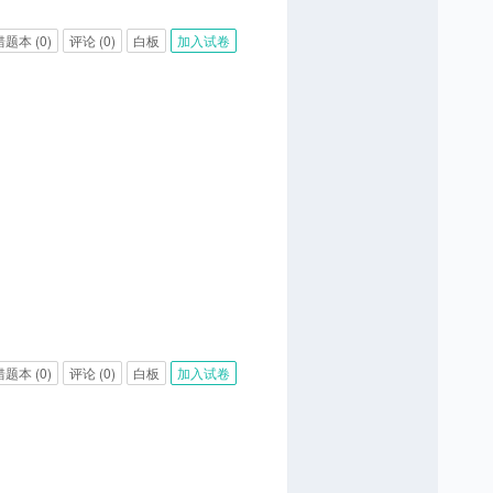
错题本
(0)
评论
(0)
白板
加入试卷
错题本
(0)
评论
(0)
白板
加入试卷