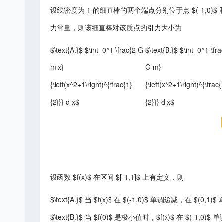
设线密度为 1 的细直棒的两个端点分别位于点 $(-1,0)$ 和点
力常量，则该细直棒对该质点的引力大小为
$\text{A.}$ $\int_0^1 \frac{2 G
$\text{B.}$ $\int_0^1 \fra
m x}
G m}
{\left(x^2+1\right)^{\frac{1}
{\left(x^2+1\right)^{\frac{
{2}}} d x$
{2}}} d x$
设函数 $f(x)$ 在区间 $[-1,1]$ 上有定义，则
$\text{A.}$ 当 $f(x)$ 在 $(-1,0)$ 单调递减，在 $(0
$\text{B.}$ 当 $f(0)$ 是极小值时，$f(x)$ 在 $(-1,0