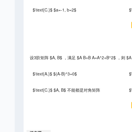
$\text{C.}$ $a=-1, b=2$
$
设3阶矩阵 $A, B$ ，满足 $A B+B A=A^2+B^2$ ，则
$\text{A.}$ $(A-B)^3=0$
$
$\text{C.}$ $A, B$ 不能都是对角矩阵
$