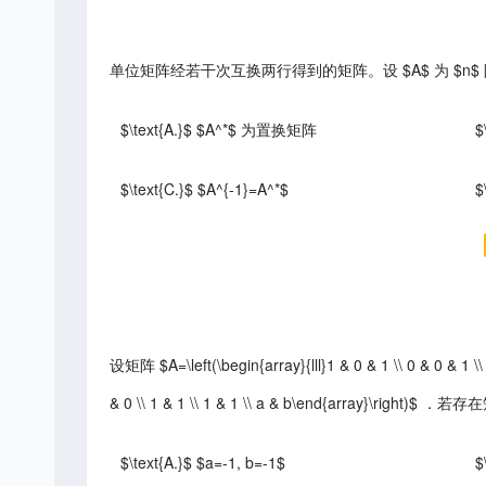
单位矩阵经若干次互换两行得到的矩阵。设 $A$ 为 $n$ 阶置
$\text{A.}$ $A^*$ 为置换矩阵
$
$\text{C.}$ $A^{-1}=A^*$
$
设矩阵 $A=\left(\begin{array}{lll}1 & 0 & 1 \\ 0 & 0 & 1 \\ 
& 0 \\ 1 & 1 \\ 1 & 1 \\ a & b\end{array}\right)
$\text{A.}$ $a=-1, b=-1$
$