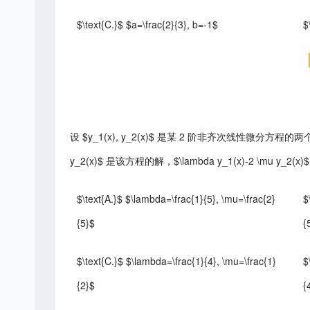
$\text{C.}$ $a=\frac{2}{3}, b=-1$
$
设 $y_1(x), y_2(x)$ 是某 2 阶非齐次线性微分方程的两个特解
y_2(x)$ 是该方程的解，$\lambda y_1(x)-2 \mu 
$\text{A.}$ $\lambda=\frac{1}{5}, \mu=\frac{2}
$
{5}$
{
$\text{C.}$ $\lambda=\frac{1}{4}, \mu=\frac{1}
$
{2}$
{