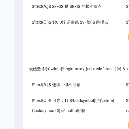
$\text{A.}$ $x=0$ 是 $f(x)$ 的极小值点
$
$\text{C.}$ $(0,0)$ 是曲线 $y=f(x)$ 的拐点
$
设函数 $f(x)=\left\{\begin{array}{cc}x \sin \frac{1}{x} &
$\text{A.}$ 连续，但不可导
$
$\text{C.}$ 可导，且 $\boldsymbol{f}^{\prime}
$
(\boldsymbol{0})=\mathbf{0}$
(