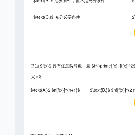
$\text{A.}$ 必要条件，但不是充分条件
$\text{C.}$ 充分必要条件
$
已知 $f(x)$ 具有任意阶导数，且 $f^{\prime}(x)=[f(x)]
(x)= $
$\text{A.}$ $n[f(x)]^{n+1}$
$\text{B.}$ $n![f(x)]^{2 