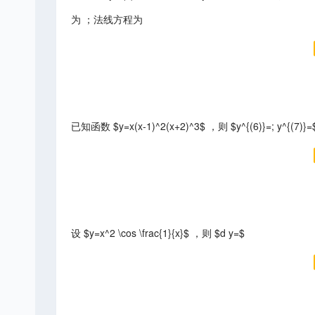
为 ；法线方程为
已知函数 $y=x(x-1)^2(x+2)^3$ ，则 $y^{(6)}=; y^{(7)}=
设 $y=x^2 \cos \frac{1}{x}$ ，则 $d y=$