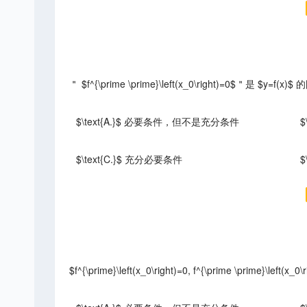
＂ $f^{\prime \prime}\left(x_0\right)=0$＂是 $y=f
$\text{A.}$ 必要条件，但不是充分条件
$\text{C.}$ 充分必要条件
$f^{\prime}\left(x_0\right)=0, f^{\prime \prime}