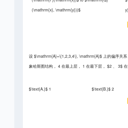
(\mathrm{x}, \mathrm{y}))$
y
设 $\mathrm{A}=\{1,2,3,4\}, \mathrm{
象哈斯图结构， 4 在最上层， 1 在最下层， $2 、 3$ 在中间层
$\text{A.}$ 1
$\text{B.}$ 2