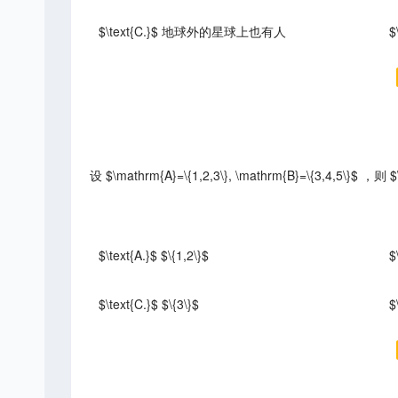
$\text{C.}$ 地球外的星球上也有人
$
设 $\mathrm{A}=\{1,2,3\}, \mathrm{B}=\{3,4,5\}$ ，
$\text{A.}$ $\{1,2\}$
$
$\text{C.}$ $\{3\}$
$