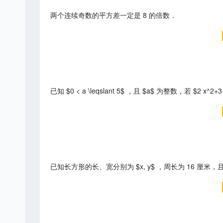
两个连续奇数的平方差一定是 8 的倍数．
已知 $0 < a \leqslant 5$ ，且 $a$ 为整数，若 $
已知长方形的长、宽分别为 $x, y$ ，周长为 16 厘米，且满足 