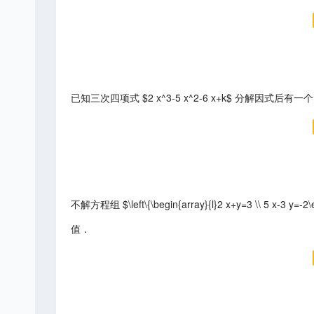
已知三次四项式 $2 x^3-5 x^2-6 x+k$ 分解因式后有
不解方程组 $\left\{\begin{array}{l}2 x+y=3 \\ 5 x-3 y=-2
值．