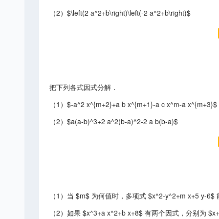
（2）$\left(2 a^2+b\right)\left(-2 a^2+b\right)$
把下列各式因式分解．
（1）$-a^2 x^{m+2}+a b x^{m+1}-a c x^m-a x^{m+3}$
（2）$a(a-b)^3+2 a^2(b-a)^2-2 a b(b-a)$
（1）当 $m$ 为何值时，多项式 $x^2-y^2+m x+5 
（2）如果 $x^3+a x^2+b x+8$ 有两个因式，分别为 $x+1