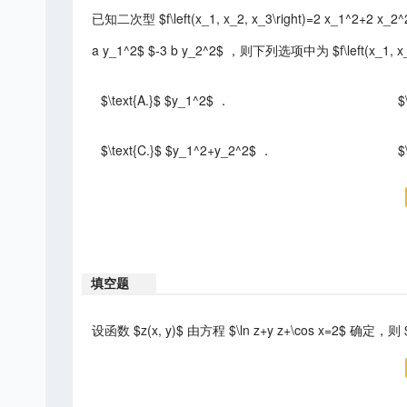
已知二次型 $f\left(x_1, x_2, x_3\right)=2 x_1^2+2
a y_1^2$ $-3 b y_2^2$ ，则下列选项中为 $f\left(x_1, 
$\text{A.}$ $y_1^2$ ．
$
$\text{C.}$ $y_1^2+y_2^2$ ．
$
填空题
设函数 $z(x, y)$ 由方程 $\ln z+y z+\cos x=2$ 确定，则 $\lef