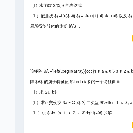
（I）求函数 $f(x)$ 的表达式；
（II）记曲线 $y=f(x)$ 与 $y=-\frac{1}{4} \tan x$ 
周所得旋转体的体积 $V$ ．
设矩阵 $A =\left(\begin{array}{ccc}1 & a & 0 \\ a & 2 & 
阵 $A$ 的属于特征值 $\lambda$ 的一个特征向量．
（I）求 $a, b$ ；
（II）求正交变换 $x = Q y$ 将二次型 $f\left(x_1, x_2, x_
（III）求 $f\left(x_1, x_2, x_3\right)=0$ 的解．