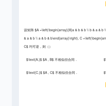
设矩阵 $A =\left(\begin{array}{lll}a & b & b \\ b & a & b \\ 
& a & b \\ a & b & b\end{array}\right), C =\left(\begin{arr
C$ 均可逆，则（）
$\text{A.}$ $A , B$ 不相似但合同．
$
$\text{C.}$ $A , C$ 不相似但合同．
$