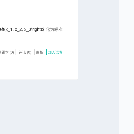
ft(x_1, x_2, x_3\right)$ 化为标准
错题本
(0)
评论
(0)
白板
加入试卷