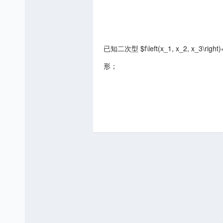
已知二次型 $f\left(x_1, x_2, x_3\right
形；