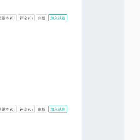
错题本
(0)
评论
(0)
白板
加入试卷
错题本
(0)
评论
(0)
白板
加入试卷