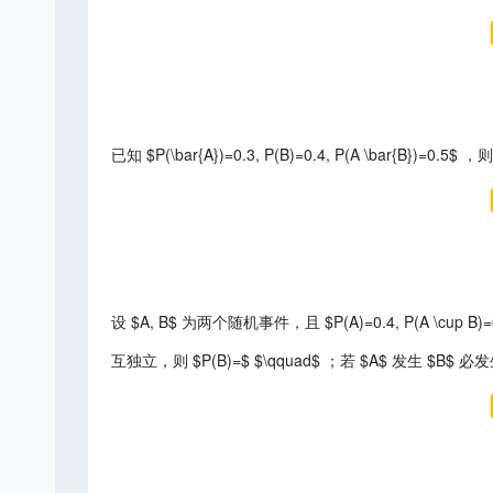
已知 $P(\bar{A})=0.3, P(B)=0.4, P(A \bar{B})=0.5$ ，则 
设 $A, B$ 为两个随机事件，且 $P(A)=0.4, P(A \cup B)=
互独立，则 $P(B)=$ $\qquad$ ；若 $A$ 发生 $B$ 必发生