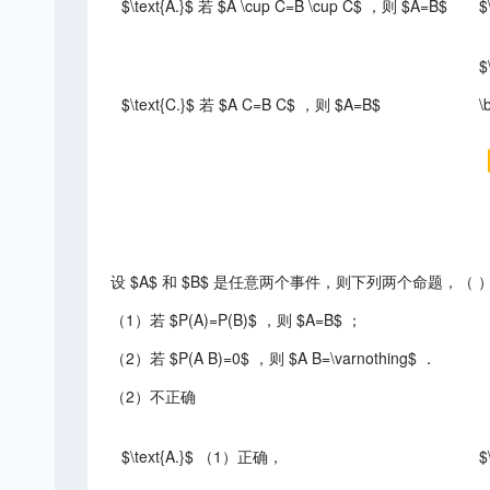
$\text{A.}$ 若 $A \cup C=B \cup C$ ，则 $A=B$
$
$
$\text{C.}$ 若 $A C=B C$ ，则 $A=B$
\
设 $A$ 和 $B$ 是任意两个事件，则下列两个命题，（ 
（1）若 $P(A)=P(B)$ ，则 $A=B$ ；
（2）若 $P(A B)=0$ ，则 $A B=\varnothing$ ．
（2）不正确
$\text{A.}$ （1）正确，
$