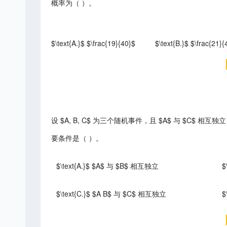
概率为（ ）。
$\text{A.}$ $\frac{19}{40}$
$\text{B.}$ $\frac{21}{
设 $A, B, C$ 为三个随机事件，且 $A$ 与 $C$ 相互独立
要条件是（ ）。
$\text{A.}$ $A$ 与 $B$ 相互独立
$
$\text{C.}$ $A B$ 与 $C$ 相互独立
$