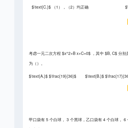
$\text{C.}$ （1），（2）均正确
$
考虑一元二次方程 $x^2+B x+C=0$ ，其中 $B,
为（）。
$\text{A.}$ $\frac{19}{36}$
$\text{B.}$ $\frac{17}{3
甲口袋有 5 个白球， 3 个黑球，乙口袋有 4 个白球