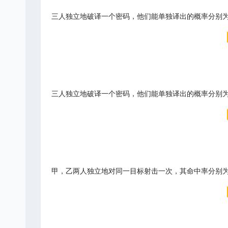
三人独立地破译一个密码，他们能单独译出的概率分别为 $\frac{1}{
三人独立地破译一个密码，他们能单独译出的概率分别为 $\frac{1}{
甲，乙两人独立地对同一目标射击一次，其命中率分别为 0