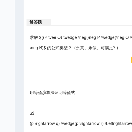
解答题
求解 $((P \vee Q) \wedge \neg(\neg P \wedge(\neg Q \v
\neg R)$ 的公式类型？（永真、永假、可满足? )
用等值演算法证明等值式
$$
(p \rightarrow q) \wedge(p \rightarrow r) \Leftrightarro