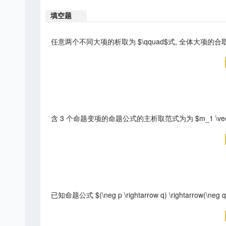
填空题
任意两个不同大项的析取为 $\qquad$式, 全体大项的合取式
含 3 个命题变项的命题公式的主析取范式为为 $m_1 \vee 
已知命题公式 $(\neg p \rightarrow q) \rightarr