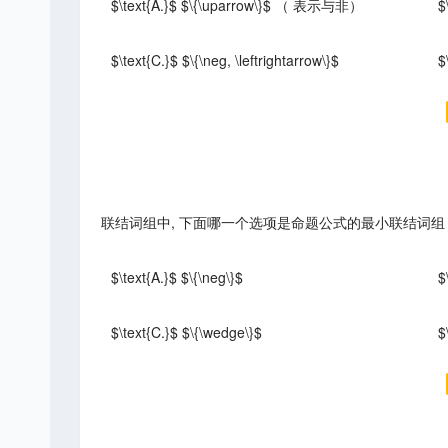
$\text{A.}$ $\{\uparrow\}$ （ 表示与非）
$
$\text{C.}$ $\{\neg, \leftrightarrow\}$
$
联结词组中, 下面哪一个选项是命题公式的最小联结词组
$\text{A.}$ $\{\neg\}$
$
$\text{C.}$ $\{\wedge\}$
$