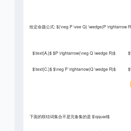
给定命题公式: $(\neg P \vee Q) \wedge(P \righta
$\text{A.}$ $P \rightarrow(\neg Q \wedge R)$
$
$\text{C.}$ $\neg P \rightarrow(Q \wedge R)$
$
下面的联结词集合不是完备集的是 $\qquad$