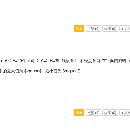
查看
点赞
(0)
收藏
(0)
加入
$\angle A C B=90^{\circ}, C A=C B=3$, 线段 $C D$ 绕点 $C$ 在平面
 E$ 的最大值为 $\qquad$ , 最小值为 $\qquad$ .
查看
点赞
(0)
收藏
(0)
加入