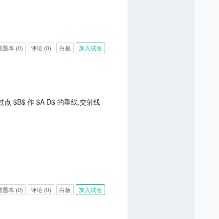
错题本
(0)
评论
(0)
白板
加入试卷
内旋转, 过点 $B$ 作 $A D$ 的垂线,交射线
错题本
(0)
评论
(0)
白板
加入试卷